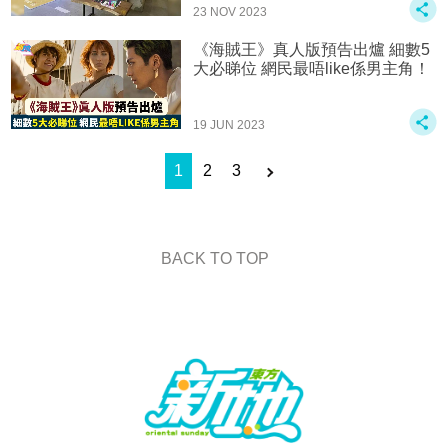
23 NOV 2023
《海賊王》真人版預告出爐 細數5
大必睇位 網民最唔like係男主角！
19 JUN 2023
1
2
3
BACK TO TOP