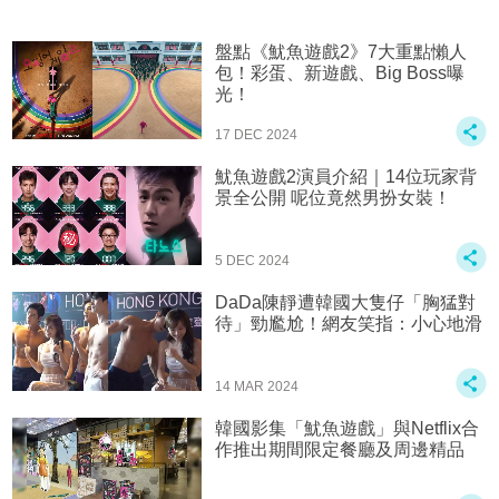
盤點《魷魚遊戲2》7大重點懶人
包！彩蛋、新遊戲、Big Boss曝
光！
17 DEC 2024
魷魚遊戲2演員介紹｜14位玩家背
景全公開 呢位竟然男扮女裝！
5 DEC 2024
DaDa陳靜遭韓國大隻仔「胸猛對
待」勁尷尬！網友笑指：小心地滑
14 MAR 2024
韓國影集「魷魚遊戲」與Netflix合
作推出期間限定餐廳及周邊精品