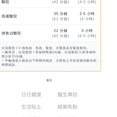
醫院
(42 分鐘)
(4.5 小時)
35 分鐘
2.5 小時
瑪麗醫院
(61 分鐘)
(4 小時)
22 分鐘
3 小時
律敦治醫院
(45 分鐘)
(5.5 小時)
分流類別 I-V 指危殆、危急、緊急、次緊急及非緊急類別。
一般而言，分流類別 I 等候時間為0分鐘，分流類別 II 的等候時
間少於15分鐘。
一半輪候病人能在以下時間內就診，大部份人可於括號內顯示的
時間就診。
廣告