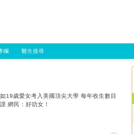
專欄
醫生搜尋
如19歲愛女考入美國頂尖大學 每年收生數目
謹 網民：好叻女！