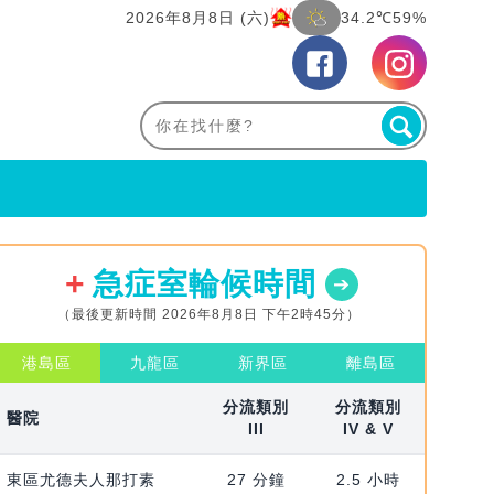
2026年8月8日 (六)
34.2℃
59%
急症室輪候時間
（最後更新時間 2026年8月8日 下午2時45分）
港島區
九龍區
新界區
離島區
分流類別
分流類別
醫院
III
IV & V
東區尤德夫人那打素
27 分鐘
2.5 小時