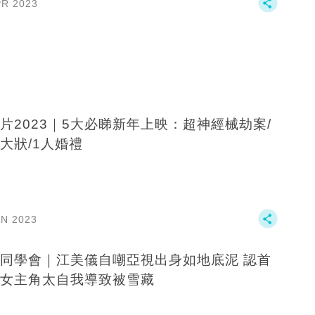
PR 2023
片2023｜5大必睇新年上映：超神經械劫案/
大狀/1人婚禮
AN 2023
同學會｜江美儀自嘲亞視出身如地底泥 認首
女主角太自我導致被雪藏