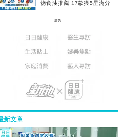
物食油推薦 17款獲5星滿分
廣告
最新文章