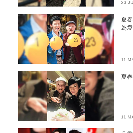
23 J
夏春
為愛
11 M
夏春
11 M