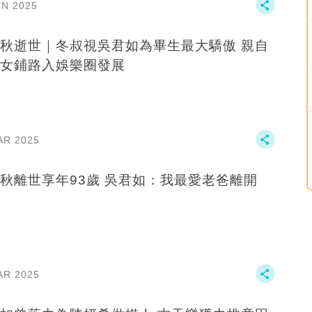
UN 2025
秋逝世｜冬叔視吳君如為畢生最大驕傲 親自
女鋪路入娛樂圈發展
AR 2025
秋離世享年93歲 吳君如：我最愛老爸離開
AR 2025