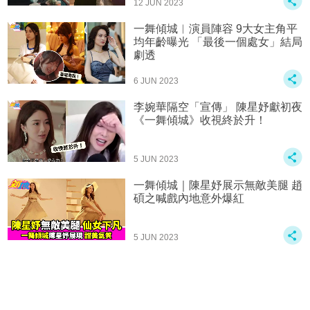
12 JUN 2023
一舞傾城︱演員陣容 9大女主角平
均年齡曝光 「最後一個處女」結局
劇透
6 JUN 2023
李婉華隔空「宣傳」 陳星妤獻初夜
《一舞傾城》收視終於升！
5 JUN 2023
一舞傾城｜陳星妤展示無敵美腿 趙
碩之喊戲內地意外爆紅
5 JUN 2023