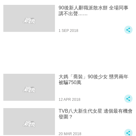
90後新人辭職派散水餅 全場同事
講不出聲……
1 SEP 2018
大媽「喬裝」90後少女 戇男兩年
被騙750萬
12 APR 2018
TVB八大新生代女星 邊個最有機會
發圍？
20 MAR 2018