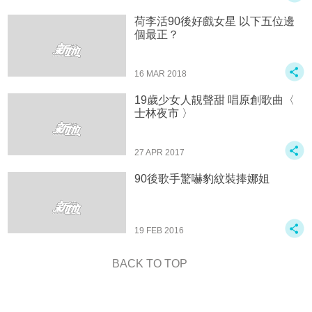
荷李活90後好戲女星 以下五位邊
個最正？
16 MAR 2018
19歲少女人靚聲甜 唱原創歌曲〈
士林夜市 〉
27 APR 2017
90後歌手驚嚇豹紋裝捧娜姐
19 FEB 2016
BACK TO TOP