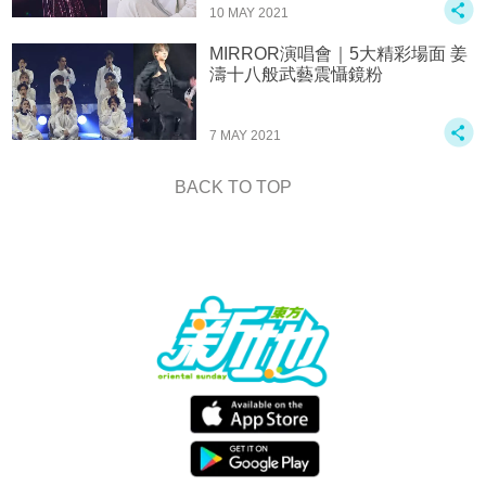
10 MAY 2021
MIRROR演唱會｜5大精彩場面 姜
濤十八般武藝震懾鏡粉
7 MAY 2021
BACK TO TOP