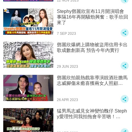
12 NOV 2023
Stephy鄧麗欣宣布11月開演唱會
事隔16年再開騷勁興奮：歌手欣回
來了
7 SEP 2023
鄧麗欣爆網上購物被盜用信用卡出
歌成數創新高 預告今年內實行
29 JUN 2023
鄧麗欣拍親熱戲‍️‍‍靠導演靚酒壯膽馬
志威腳傷未癒喜獲兩女人照顧…
26 APR 2023
猛男馬志威見女神變怕醜仔 Steph
y愛理性‍️‍‍同我拍拖會辛苦啲！…