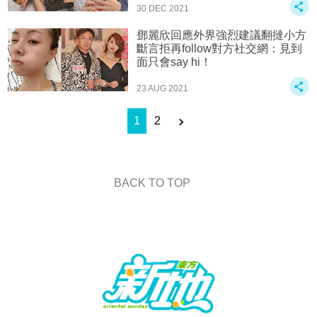
30 DEC 2021
鄧麗欣回應外界強烈建議翻撻小方
斷言拒再follow對方社交網：見到
面只會say hi！
23 AUG 2021
1
2
BACK TO TOP