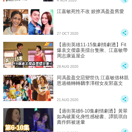
4 NOV 2020
江嘉敏死性不改 姣撩馮盈盈舊愛
27 OCT 2020
【過街英雄11-15集劇情劇透】Fit
爆袁文傑森美擂台隻揪、江嘉敏帶
周志康返屋企
28 AUG 2020
同馮盈盈交惡變世仇 江嘉敏借林凱
恩過橋轉轉黐李澤楷女友郭嘉文
21 AUG 2020
【過街英雄6-10集劇情劇透】黃翠
如為破案化身性感秘書、譚凱琪自
薦作餌被迷暈