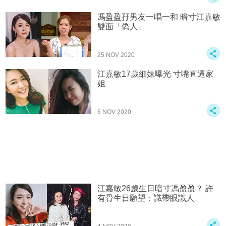
馮盈盈孖男友一唱一和 暗寸江嘉敏
雙面「偽人」
25 NOV 2020
江嘉敏17歲細妹曝光 寸嘴直逼家
姐
6 NOV 2020
江嘉敏26歲生日暗寸馮盈盈？ 許
有骨生日願望：識帶眼識人