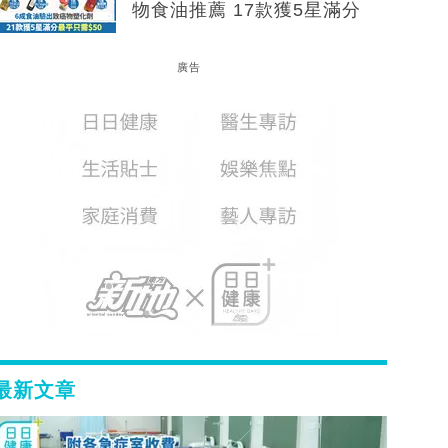
物食油推薦 17款獲5星滿分
廣告
最新文章