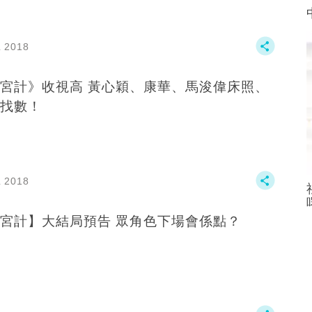
L 2018
宮計》收視高 黃心穎、康華、馬浚偉床照、
找數！
L 2018
宮計】大結局預告 眾角色下場會係點？