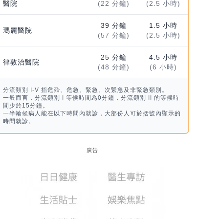
醫院
(22 分鐘)
(2.5 小時)
39 分鐘
1.5 小時
瑪麗醫院
(57 分鐘)
(2.5 小時)
25 分鐘
4.5 小時
律敦治醫院
(48 分鐘)
(6 小時)
分流類別 I-V 指危殆、危急、緊急、次緊急及非緊急類別。
一般而言，分流類別 I 等候時間為0分鐘，分流類別 II 的等候時
間少於15分鐘。
一半輪候病人能在以下時間內就診，大部份人可於括號內顯示的
時間就診。
廣告