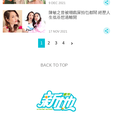
9 DEC 2021
陳敏之曾被嘲戲屎拍乜都鬧 經歷人
生低谷想過離開
17 NOV 2021
1
2
3
4
BACK TO TOP