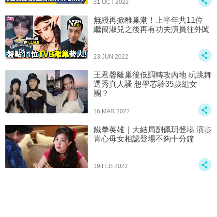
31 OCT 2022
無綫再掀離巢潮！上半年共11位
繼簡淑兒之後再有功夫演員往外闖
23 JUN 2022
王君馨離巢後低調轉攻內地 玩跳舞
選秀真人騷 想學芯駖35歲組女
團？
16 MAR 2022
鐵拳英雄｜大結局劉佩玥登場 演步
青心母女相認登場不夠十分鐘
19 FEB 2022