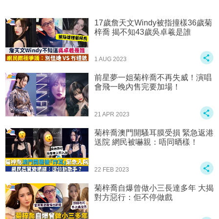
17歲詹天文Windy被指撞樣36歲菊
梓喬 揭不知43歲吳卓羲是誰
1 AUG 2023
前星夢一姐菊梓喬不再失威！演唱
會飛一晚內售完要加場！
21 APR 2023
菊梓喬澳門開騷耳膜受損 緊急返港
送院 網民被嚇親：唔同晒樣！
22 FEB 2023
菊梓喬自爆曾做小三長達多年 大揭
對方惡行：佢不停做戲