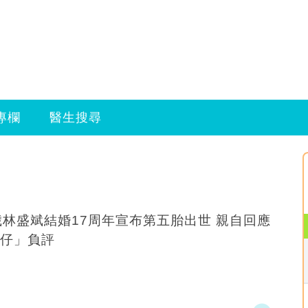
專欄
醫生搜尋
歲林盛斌結婚17周年宣布第五胎出世 親自回應
仔」負評