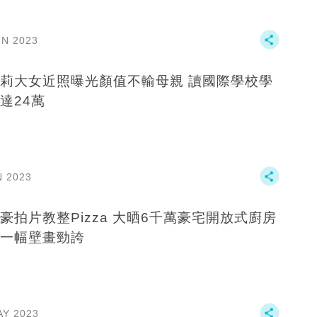
UN 2023
莉大女近照曝光顏值不輸母親 讀國際學校學
達24萬
N 2023
豪拍片教整Pizza 大晒6千萬豪宅開放式廚房
一幅壁畫勁誇
AY 2023