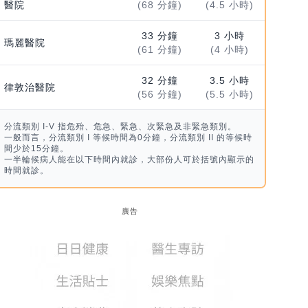
醫院
(68 分鐘)
(4.5 小時)
33 分鐘
3 小時
瑪麗醫院
(61 分鐘)
(4 小時)
32 分鐘
3.5 小時
律敦治醫院
(56 分鐘)
(5.5 小時)
分流類別 I-V 指危殆、危急、緊急、次緊急及非緊急類別。
一般而言，分流類別 I 等候時間為0分鐘，分流類別 II 的等候時
間少於15分鐘。
一半輪候病人能在以下時間內就診，大部份人可於括號內顯示的
時間就診。
廣告