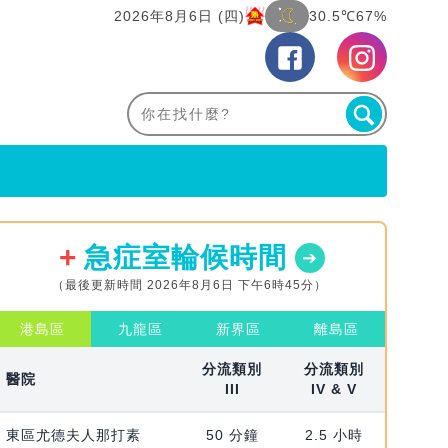
2026年8月6日 (四)
30.5℃
67%
急症室輪候時間
（最後更新時間 2026年8月6日 下午6時45分）
港島區
九龍區
新界區
離島區
分流類別
分流類別
醫院
III
IV & V
東區尤德夫人那打素
50 分鐘
2.5 小時