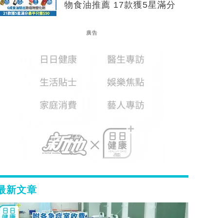
物食油推薦 17款獲5星滿分
廣告
最新文章