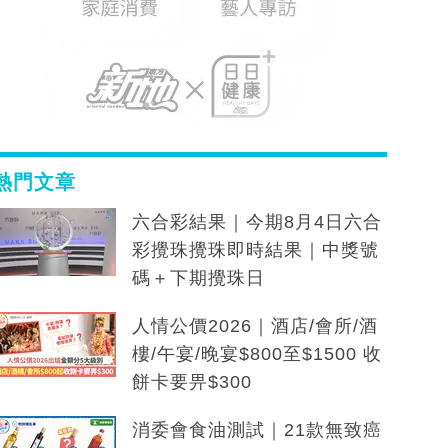
熱門文章
六合彩結果｜今期8月4日六合
彩攪珠攪珠即時結果｜中獎號
碼＋下期攪珠日
人情公價2026｜酒店/會所/酒
樓/午宴/晚宴$800至$1500 收
餅卡要畀$300
消委會食油測試｜21款無致癌