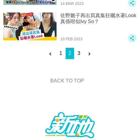
14 MAR 2023
佐野雛子再出寫真集狂曬水著Look
真係咁似Ivy So？
10 FEB 2023
1
2
3
BACK TO TOP